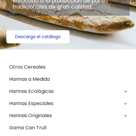
enfocado a la producción de panes
Contacto
tradicionales de gran calidad.
Español
Descarga el catálogo
Otros Cereales
Harinas a Medida
Harinas Ecológicas
Harinas Especiales
Harinas Originales
Gama Can Trull