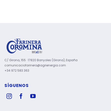
C/ Girona, 155 · 17820 Banyoles (Girona), España
comunicaciofarinera@agrienergia.com
+34 972 583 363
SÍGUENOS