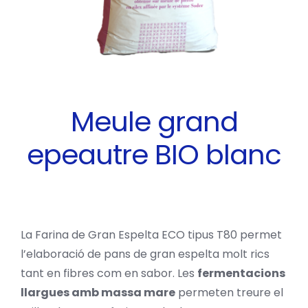
Contacte
Català
Meule grand
epeautre BIO blanc
La Farina de Gran Espelta ECO tipus T80 permet
l’elaboració de pans de gran espelta molt rics
tant en fibres com en sabor. Les
fermentacions
llargues amb massa mare
permeten treure el