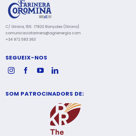
C/ Girona, 155 · 17820 Banyoles (Girona)
comunicaciofarinera@agrienergia.com
+34 972 583 363
SEGUEIX-NOS
SOM PATROCINADORS DE: