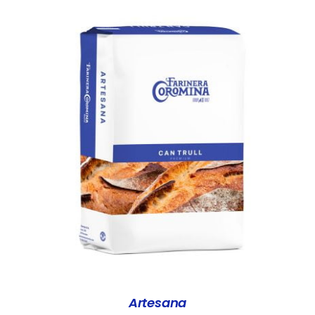
DETALLS
Artesana