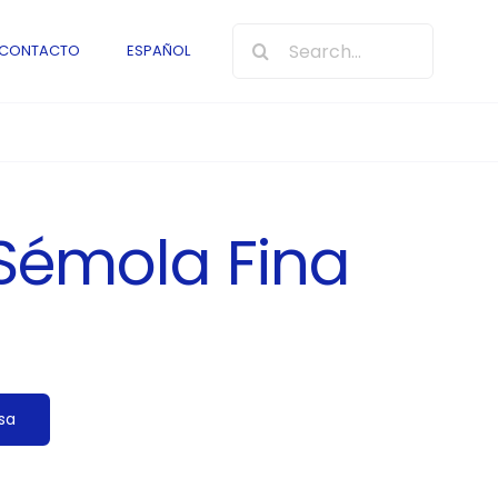
Buscar:
CONTACTO
ESPAÑOL
Sémola Fina
sa