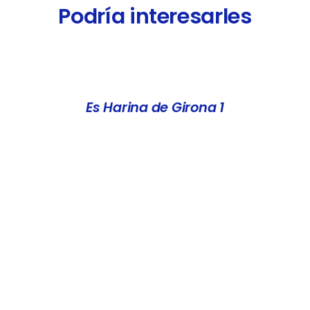
Podría interesarles
DETALLES
D
Es Harina de Girona 1