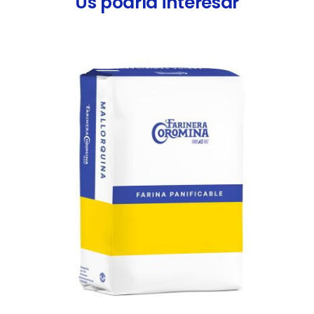
Us podría interesar
DETALLS