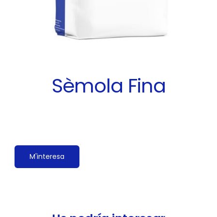
Contacte
Català
Sèmola Fina
M'interesa