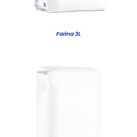
Farina 3L
DETALLS