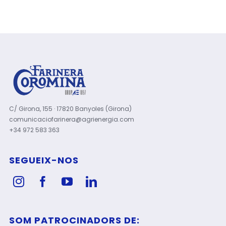
C/ Girona, 155 · 17820 Banyoles (Girona)
comunicaciofarinera@agrienergia.com
+34 972 583 363
SEGUEIX-NOS
SOM PATROCINADORS DE: