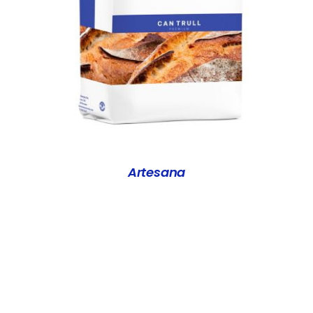
DETALLS
Artesana