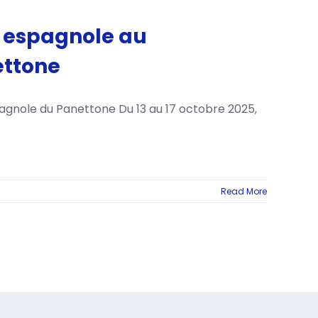
e espagnole au
ttone
pagnole du Panettone Du 13 au 17 octobre 2025,
Read More