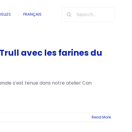
Search
ELLES
FRANÇAIS
for:
rull avec les farines du
nale s’est tenue dans notre atelier Can
Read More